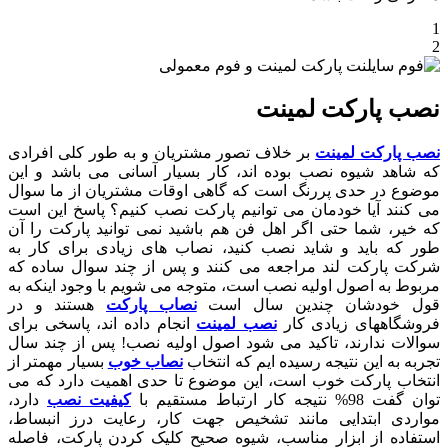
1
2
نصب پارکت لمینت
نصب پارکت لمینت
بر خلاف تصور مشتریان و به طور کلی افرادی
که شاهد شیوه نصب بوده اند، کار بسیار آسانی می باشد و این
موضوع در حدی پررنگ است که گاهی اوقات مشتریان از ما سوال
می کنند آیا خودمان می توانیم پارکت نصب کنیم؟ پاسخ این است
که خیر، شما حتی اگر اهل فن هم باشید نمی توانید پارکت را آن
طور که باید و شاید نصب کنید، نصاب های زیادی برای کار به
شرکت پارکت لند مراجعه می کنند و پس از چند سوال ساده که
مربوط به اصول اولیه نصب است، متوجه می شویم با وجود اینکه به
قول خودشان چندین سال است
نصاب پارکت
هستند و در
فروشگاههای زیادی کار
نصب لمینت
انجام داده اند، پاسخی برای
سوالات ندارند، تاکید می شود اصول اولیه نصب! پس از چند سال
تجربه به این نتیجه رسیده ایم که انتخاب
نصاب خوب
بسیار مهمتر از
انتخاب پارکت خوب است، این موضوع تا حدی اهمیت دارد که می
توان گفت 98% نتیجه کار ارتباط مستقیم با
کیفیت نصب
دارد،
مواردی ابتدایی مانند تشخیص جهت کار، رعایت درز انبساط،
استفاده از ابزار مناسب، شیوه صحیح کلیک کردن پارکت، فاصله