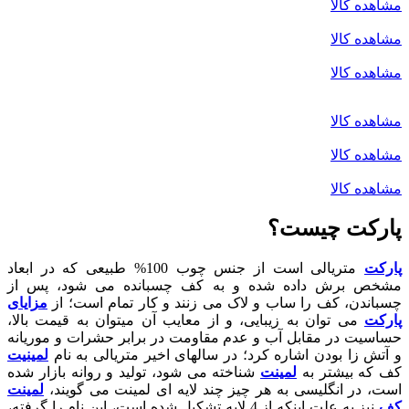
مشاهده کالا
مشاهده کالا
مشاهده کالا
مشاهده کالا
مشاهده کالا
مشاهده کالا
پارکت چیست؟
پارکت
متریالی است از جنس چوب 100% طبیعی که در ابعاد
مشخص برش داده شده و به کف چسبانده می شود، پس از
چسباندن، کف را ساب و لاک می زنند و کار تمام است؛ از
مزایای
پارکت
می توان به زیبایی، و از معایب آن میتوان به قیمت بالا،
حساسیت در مقابل آب و عدم مقاومت در برابر حشرات و موریانه
و آتش زا بودن اشاره کرد؛ در سالهای اخیر متریالی به نام
لمینیت
کف که بیشتر به
لمینت
شناخته می شود، تولید و روانه بازار شده
است، در انگلیسی به هر چیز چند لایه ای لمینت می گویند،
لمینت
کف
نیز به علت اینکه از 4 لایه تشکیل شده است، این نام را گرفته،