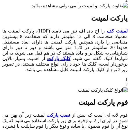
2
پارکت لمینت
لمینت کف
را اچ دی اف نیز می نامند (HDF)، پارکت لمینت ها
معمولا ضخامت 8 الی 12 میلیمتر دارند که ضخامت 8 بیشترین
متقاضی را دارد، همچنین پارکت لمینت ها دارای ابعاد مستطیل
حدودا 20 سانتیمتر در 1.20 متر می باشند و دور تا دور دارای
شیارهایی به شکل نر و ماده هستند که در هم قفل می شوند، به این
شیارها کلیک گفته می شود،
کلیک پارکت
از اهمیت بسیار بالایی
برخوردار است، کلیک ها خود دارای انواع مختلف هستند، در تصویر
زیر 2 نوع از کلیک پارکت لمینت قابل مشاهده می باشد.
1
2
فوم پارکت لمینت
فوم لایه ای است که پیش از
نصب پارکت
لمینت زیر آن پهن می
شود، در ایران از 2 نوع فوم برای زیر پارکت استفاده می شود که یک
نوع آن را فوم معمولی یا ساده و نوع دیگر را فوم سایلنت یا فشرده