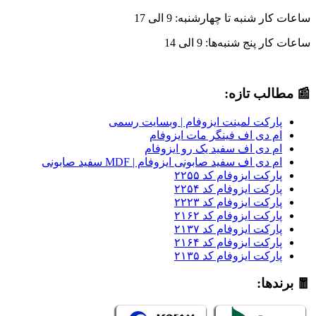
ساعات کار شنبه تا چهارشنبه: 9 الی 17
ساعات کار پنج شنبه‌ها: 9 الی 14
📰 مطالب تازه:
پارکت لمینت ایزوفام | وبسایت رسمی
ام دی اف فینگر مات ایزوفام
ام دی اف سفید یک رو ایزوفام
ام دی اف سفید صابونی ایزوفام | MDF سفید صابونی
پارکت ایزوفام کد ۲۲۵۵
پارکت ایزوفام کد ۲۲۵۴
پارکت ایزوفام کد ۲۲۲۳
پارکت ایزوفام کد ۲۱۶۲
پارکت ایزوفام کد ۲۱۳۷
پارکت ایزوفام کد ۲۱۶۴
پارکت ایزوفام کد ۲۱۳۵
🧧 برندها: