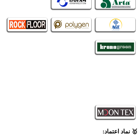
🥇 نماد اعتماد: