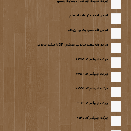
پارکت لمینت ایزوفام | وبسایت رسمی
ام دی اف فینگر مات ایزوفام
ام دی اف سفید یک رو ایزوفام
ام دی اف سفید صابونی ایزوفام | MDF سفید صابونی
پارکت ایزوفام کد ۲۲۵۵
پارکت ایزوفام کد ۲۲۵۴
پارکت ایزوفام کد ۲۲۲۳
پارکت ایزوفام کد ۲۱۶۲
پارکت ایزوفام کد ۲۱۳۷