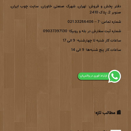
دفتر پخش و فروش: تهران، شهرک صنعتی خاوران، سایت چوب ایران،
صنوبر 2، پلاک 2410
شماره تماس: 7 – 33286406 021
شماره ثبت سفارش در بله و روبیکا: 09037397130
ساعات کار شنبه تا چهارشنبه: 9 الی 17
ساعات کار پنج شنبه‌ها: 9 الی 14
📰 مطالب تازه: