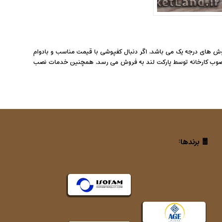
وش های درجه یک می باشد، اگر دنبال کفپوشی با قیمت مناسب و بادوام
مصوب کارخانه توسط پارکت لند به فروش می رسد، همچنین خدمات نصب
🧧 برندها: