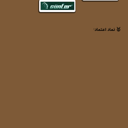
🥇 نماد اعتماد: