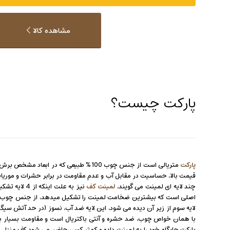
مشاهده کالا
پارکت چیست؟
پارکت
متریالی است از جنس چوب 100% طبیعی که در ابعاد مشخص برش داده شده و به کف چسبانده می شود، پس از چسباندن، کف را ساب و لاک می زنند و کار تمام است؛ از
قیمت بالا، حساسیت در مقابل آب و عدم مقاومت در برابر حشرات و موریانه 
چند لایه ای لمینت می گویند،
لمینت کف
نیز به علت 
اصلی است که بیشترین ضخامت لمینت را تشکیل میدهد، از جنس چوب فشرده
لایه سوم از زیر آن دیده می شود، این لایه ضد آب، نسوز (در حد آتش سیگا
با همان خواص چوب، ضد حشره و آنتی باکتریال است و مقاومت بسیار بی
پارکت جایگاه خود را به لمینت داده و کمتر کسی حاضر می شود کف منزل یا