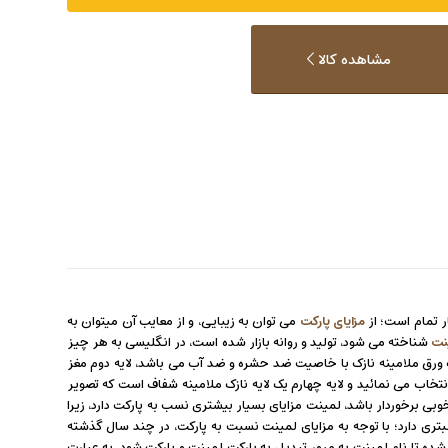
مشاهده کالا
مزایای پارکت
می توان به زیبایی، و از معایب آن میتوان به
نت
شناخته می شود، تولید و روانه بازار شده است، در انگلیسی به هر چیز
؛ لایه اول یک ورق ملامینه نازک با خاصیت ضد حشره و ضد آب می باشد، لایه دوم مغز
ب می نمائید و لایه چهارم یک لایه نازک ملامینه شفاف است که تصویر
بی برخوردار باشد، لمینت مزایای بسیار بیشتری نسب به پارکت دارد، زیرا
 دارد؛ با توجه به مزایای لمینت نسبت به پارکت، در چند سال گذشته
ده تا نام لمینت به مرور تبدیل به پارکت لمینت و پارکت شود، به عبارت