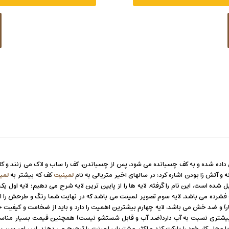
و آتش زا بودن اشاره کرد؛ در سالهای اخیر متریالی به نام
لمینیت
کف که بیشتر به
لمی
اینکه از 4 لایه تشکیل شده است، این نام را گرفته، لایه ها را از پایین ترین لایه شرح می دهیم
 می باشد، لایه سوم تصویر لمینت می باشد که در نهایت شما رنگ و طرحش را انتخا
ر) و ضد خش می باشد، لایه چهارم بیشترین اهمیت را دارد و باید از ضخامت و کیفیت خو
شتری نسبت به آب دارد(ضد آب و قابل شستشو نیست) همچنین قیمت بسیار مناسبتری
 محل کار خود را پارکت کند و اکثر مشتریان لمینت را ترجیح می دهند، این امر سبب ش